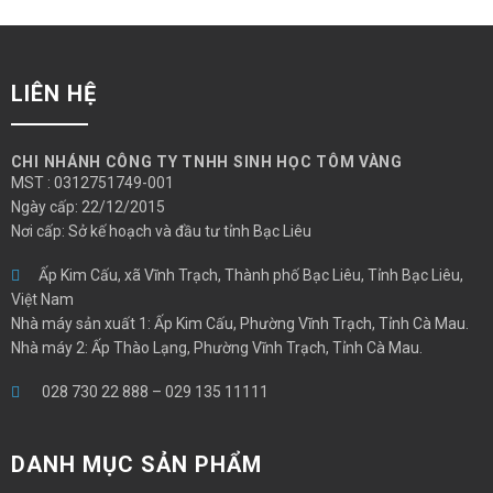
LIÊN HỆ
CHI NHÁNH CÔNG TY TNHH SINH HỌC TÔM VÀNG
MST : 0312751749-001
Ngày cấp: 22/12/2015
Nơi cấp: Sở kế hoạch và đầu tư tỉnh Bạc Liêu
Ấp Kim Cấu, xã Vĩnh Trạch, Thành phố Bạc Liêu, Tỉnh Bạc Liêu,
Việt Nam
Nhà máy sản xuất 1: Ấp Kim Cấu, Phường Vĩnh Trạch, Tỉnh Cà Mau.
Nhà máy 2: Ấp Thào Lạng, Phường Vĩnh Trạch, Tỉnh Cà Mau.
028 730 22 888
–
029 135 11111
DANH MỤC SẢN PHẨM