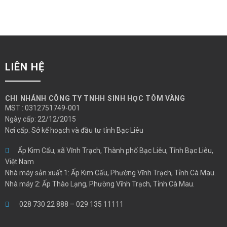
XEM THÊM
LIÊN HỆ
CHI NHÁNH CÔNG TY TNHH SINH HỌC TÔM VÀNG
MST : 0312751749-001
Ngày cấp: 22/12/2015
Nơi cấp: Sở kế hoạch và đầu tư tỉnh Bạc Liêu
Ấp Kim Cấu, xã Vĩnh Trạch, Thành phố Bạc Liêu, Tỉnh Bạc Liêu,
Việt Nam
Nhà máy sản xuất 1: Ấp Kim Cấu, Phường Vĩnh Trạch, Tỉnh Cà Mau.
Nhà máy 2: Ấp Thào Lạng, Phường Vĩnh Trạch, Tỉnh Cà Mau.
028 730 22 888
–
029 135 11111