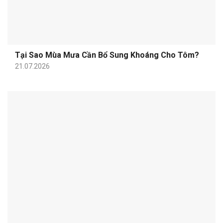
Tại Sao Mùa Mưa Cần Bổ Sung Khoáng Cho Tôm?
21.07.2026