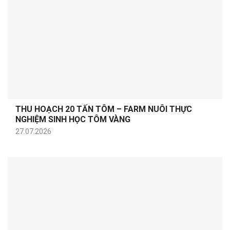
THU HOẠCH 20 TẤN TÔM – FARM NUÔI THỰC
NGHIỆM SINH HỌC TÔM VÀNG
27.07.2026