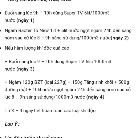
Buổi sáng lúc 9h – 10h dùng Super TV 5lit/1000m3
nước
(ngày 1)
Ngâm Bacter To New 1lit + 5lit nước ngọt ngâm 24h đến sáng
hôm sau xử lúc 8 – 9h sáng sử dụng/1000m3 nước
(ngày 2)
Nếu hàm lượng khí độc quá cao :
+ Buổi sáng lúc 9 – 10h dùng Super TV 5lit/1000m3
nước
(ngày 3)
+ Ngâm 120g BZT (loại 227g) + 150g Tăng sinh khối + 500g
đường mật + 10lit nước ngọt ngâm 24h đến sáng hôm sau xử
lúc 8 – 9h sáng sử dụng/1000m3 nước
(ngày 4)
Từ 3 – 4 ngày hết hoàn toàn các loại khí độc
Lưu Ý :
Lắc đều trước khi sử dụng