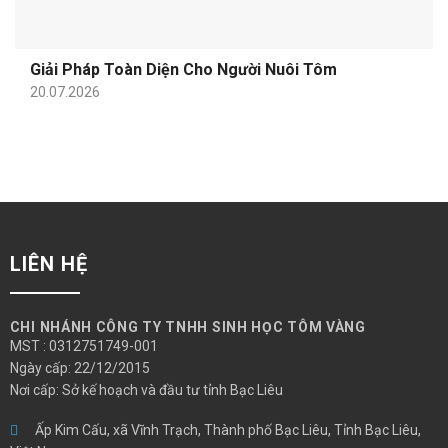
Giải Pháp Toàn Diện Cho Người Nuôi Tôm
20.07.2026
LIÊN HỆ
CHI NHÁNH CÔNG TY TNHH SINH HỌC TÔM VÀNG
MST : 0312751749-001
Ngày cấp: 22/12/2015
Nơi cấp: Sở kế hoạch và đầu tư tỉnh Bạc Liêu
Ấp Kim Cấu, xã Vĩnh Trạch, Thành phố Bạc Liêu, Tỉnh Bạc Liêu,