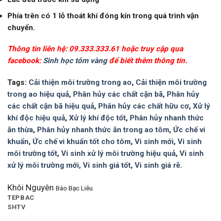
Phía trên có 1 lỗ thoát khí đóng kín trong quá trình vận
chuyển.
Thông tin liên hệ: 09.333.333.61 hoặc truy cập qua
facebook:
Sinh học tôm vàng
để biết thêm thông tin.
Tags:
Cải thiện môi trường trong ao
,
Cải thiện môi trường
trong ao hiệu quả
,
Phân hủy các chất cặn bã
,
Phân hủy
các chất cận bã hiệu quả
,
Phân hủy các chất hữu cơ
,
Xử lý
khí độc hiệu quả
,
Xử lý khí độc tốt
,
Phân hủy nhanh thức
ăn thừa
,
Phân hủy nhanh thức ăn trong ao tôm
,
Ức chế vi
khuẩn
,
Ức chế vi khuẩn tốt cho tôm
,
Vi sinh mới
,
Vi sinh
môi trường tốt
,
Vi sinh xử lý môi trường hiệu quả
,
Vi sinh
xử lý môi trường mới,
Vi sinh giá tốt
,
Vi sinh giá rẽ
.
Khôi Nguyên
Báo Bạc Liêu
TEPBAC
SHTV