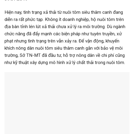
Hiện nay, tình trạng xả thải từ nuôi tôm siêu thâm canh đang
diễn ra rất phức tạp. Không ít doanh nghiệp, hộ nuôi tôm trên
địa bàn tỉnh lén lút xả thải chưa xử lý ra môi trường. Dù ngành
chức năng đã đẩy mạnh các biện pháp như tuyên truyền, xử
phạt nhưng tình trạng trên vẫn xảy ra. Để vận động, khuyến
khích nông dân nuôi tôm siêu thâm canh gắn với bảo vệ môi
trường, Sở TN-MT đã đầu tư, hỗ trợ nông dân về chi phí cũng
như kỹ thuật xây dựng mô hình xử lý chất thải trong nuôi tôm.