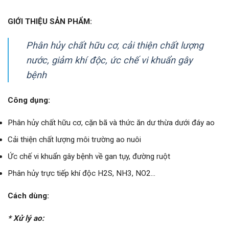
GIỚI THIỆU SẢN PHẨM:
Phân hủy chất hữu cơ, cải thiện chất lượng
nước, giảm khí độc, ức chế vi khuẩn gây
bệnh
Công dụng:
Phân hủy chất hữu cơ, cặn bã và thức ăn dư thừa dưới đáy ao
Cải thiện chất lượng môi trường ao nuôi
Ức chế vi khuẩn gây bệnh về gan tụy, đường ruột
Phân hủy trực tiếp khí độc H2S, NH3, NO2…
Cách dùng:
* Xử lý ao: