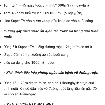
Tôm từ 1 – 45 ngày tuổi: 3 – 4 lít/1000m3 (7 ngày/lần)
Tôm 45 ngày tuổi trở lên: 5lit/1000m3 (5 ngày/lần)
Hòa Super TV vào nước và tạt đều khắp ao vào buổi sáng.
* Dùng gây màu nước ỗn định tảo trước và trong quá trình
nuôi:
Dùng 5lit Supper TV + 5kg đường mật + 2kg thức ăn số 0
Ủ qua đêm rồi tạt xuống ao vào buổi sáng.
Liều xử dụng cho 1000m3 nước.
* Kích thích tiêu hóa phòng ngừa các bệnh về đường ruột:
Dùng 15 – 20ml/kg thức ăn, cho ăn 1 lần/ngày liên tục quá
trình nuôi. Khi có dấu hiệu về đường ruột tăng liều lên gấp đôi
và cho ăn 4 lần/ngày.
* Xử lý khí độc H2S, NO2, NH3: