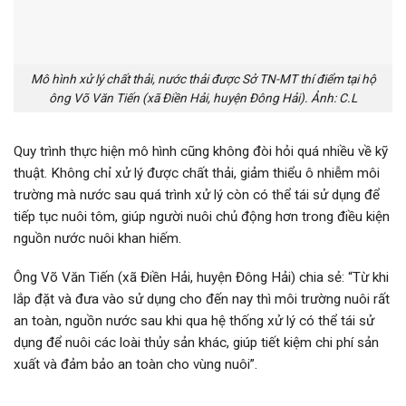
Mô hình xử lý chất thải, nước thải được Sở TN-MT thí điểm tại hộ
ông Võ Văn Tiến (xã Điền Hải, huyện Đông Hải). Ảnh: C.L
Quy trình thực hiện mô hình cũng không đòi hỏi quá nhiều về kỹ
thuật. Không chỉ xử lý được chất thải, giảm thiểu ô nhiễm môi
trường mà nước sau quá trình xử lý còn có thể tái sử dụng để
tiếp tục nuôi tôm, giúp người nuôi chủ động hơn trong điều kiện
nguồn nước nuôi khan hiếm.
Ông Võ Văn Tiến (xã Điền Hải, huyện Đông Hải) chia sẻ: “Từ khi
lắp đặt và đưa vào sử dụng cho đến nay thì môi trường nuôi rất
an toàn, nguồn nước sau khi qua hệ thống xử lý có thể tái sử
dụng để nuôi các loài thủy sản khác, giúp tiết kiệm chi phí sản
xuất và đảm bảo an toàn cho vùng nuôi”.