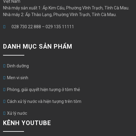
Việt Nam
Nhà máy sản xuất 1: Ấp Kim Cấu, Phường Vĩnh Trạch, Tỉnh Cà Mau.
Nhà máy 2: Ấp Thào Lạng, Phường Vĩnh Trạch, Tỉnh Cà Mau.
028 730 22 888
–
029 135 11111
DANH MỤC SẢN PHẨM
Dinh dưỡng
Men vi sinh
Phòng, giải quyết hiện tượng ở tôm thẻ
Cách xử lý nước và hiện tượng trên tôm
Xử lý nước
KÊNH YOUTUBE