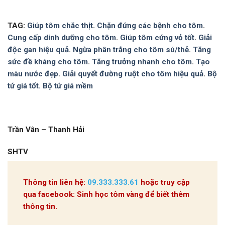
TAG:
Giúp tôm chăc thịt
.
Chặn đứng các bệnh cho tôm
.
Cung cấp dinh dưỡng cho tôm
.
Giúp tôm cứng vỏ tốt
.
Giải
độc gan hiệu quả
.
Ngừa phân trắng cho tôm sú/thẻ
.
Tăng
sức đề kháng cho tôm
.
Tăng trưởng nhanh cho tôm
.
Tạo
màu nước đẹp
.
Giải quyết đường ruột cho tôm hiệu quả
.
Bộ
tứ giá tốt. Bộ tứ giá mềm
Trần Vân – Thanh Hải
SHTV
Thông tin liên hệ:
09.333.333.61
hoặc truy cập
qua facebook: Sinh học tôm vàng để biết thêm
thông tin.