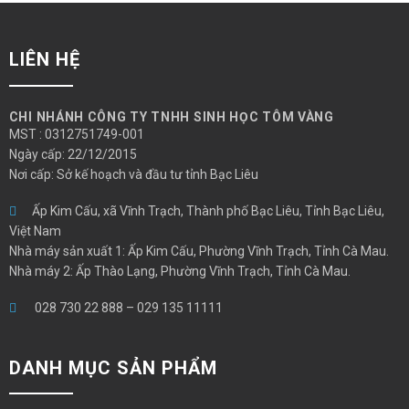
LIÊN HỆ
CHI NHÁNH CÔNG TY TNHH SINH HỌC TÔM VÀNG
MST : 0312751749-001
Ngày cấp: 22/12/2015
Nơi cấp: Sở kế hoạch và đầu tư tỉnh Bạc Liêu
Ấp Kim Cấu, xã Vĩnh Trạch, Thành phố Bạc Liêu, Tỉnh Bạc Liêu,
Việt Nam
Nhà máy sản xuất 1: Ấp Kim Cấu, Phường Vĩnh Trạch, Tỉnh Cà Mau.
Nhà máy 2: Ấp Thào Lạng, Phường Vĩnh Trạch, Tỉnh Cà Mau.
028 730 22 888
–
029 135 11111
DANH MỤC SẢN PHẨM