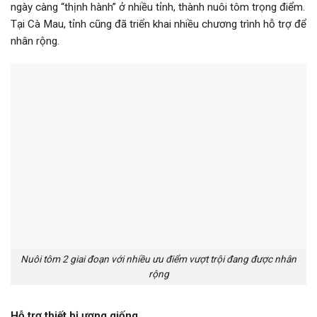
ngày càng “thịnh hành” ở nhiều tỉnh, thành nuôi tôm trọng điểm.
Tại Cà Mau, tỉnh cũng đã triển khai nhiều chương trình hỗ trợ để
nhân rộng.
Nuôi tôm 2 giai đoạn với nhiều ưu điểm vượt trội đang được nhân
rộng
Hỗ trợ thiết bị ương giống