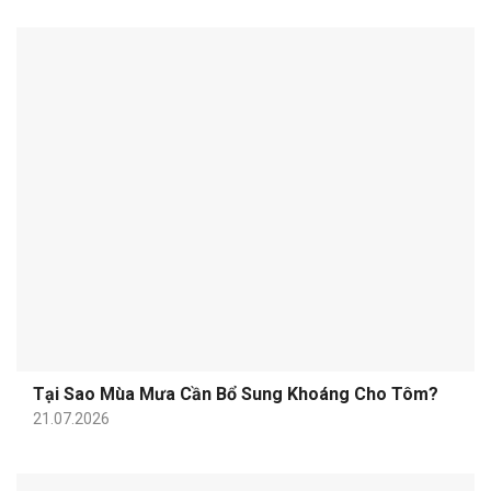
Tại Sao Mùa Mưa Cần Bổ Sung Khoáng Cho Tôm?
21.07.2026