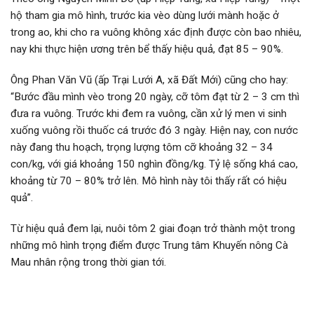
hộ tham gia mô hình, trước kia vèo dùng lưới mành hoặc ở
trong ao, khi cho ra vuông không xác định được còn bao nhiêu,
nay khi thực hiện ương trên bể thấy hiệu quả, đạt 85 – 90%.
Ông Phan Văn Vũ (ấp Trại Lưới A, xã Đất Mới) cũng cho hay:
“Bước đầu mình vèo trong 20 ngày, cỡ tôm đạt từ 2 – 3 cm thì
đưa ra vuông. Trước khi đem ra vuông, cần xử lý men vi sinh
xuống vuông rồi thuốc cá trước đó 3 ngày. Hiện nay, con nước
này đang thu hoạch, trọng lượng tôm cỡ khoảng 32 – 34
con/kg, với giá khoảng 150 nghìn đồng/kg. Tỷ lệ sống khá cao,
khoảng từ 70 – 80% trở lên. Mô hình này tôi thấy rất có hiệu
quả”.
Từ hiệu quả đem lại, nuôi tôm 2 giai đoạn trở thành một trong
những mô hình trọng điểm được Trung tâm Khuyến nông Cà
Mau nhân rộng trong thời gian tới.