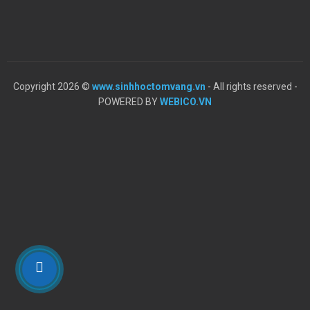
Copyright 2026 ©
www.sinhhoctomvang.vn
- All rights reserved -
POWERED BY
WEBICO.VN