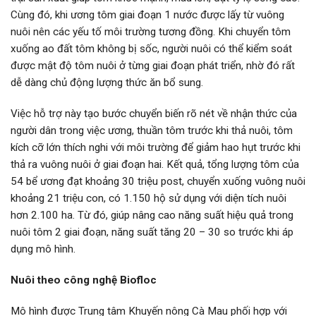
Cùng đó, khi ương tôm giai đoạn 1 nước được lấy từ vuông
nuôi nên các yếu tố môi trường tương đồng. Khi chuyển tôm
xuống ao đất tôm không bị sốc, người nuôi có thể kiểm soát
được mật độ tôm nuôi ở từng giai đoạn phát triển, nhờ đó rất
dễ dàng chủ động lượng thức ăn bổ sung.
Việc hỗ trợ này tạo bước chuyển biến rõ nét về nhận thức của
người dân trong việc ương, thuần tôm trước khi thả nuôi, tôm
kích cỡ lớn thích nghi với môi trường để giảm hao hụt trước khi
thả ra vuông nuôi ở giai đoạn hai. Kết quả, tổng lượng tôm của
54 bể ương đạt khoảng 30 triệu post, chuyển xuống vuông nuôi
khoảng 21 triệu con, có 1.150 hộ sử dụng với diện tích nuôi
hơn 2.100 ha. Từ đó, giúp nâng cao năng suất hiệu quả trong
nuôi tôm 2 giai đoạn, năng suất tăng 20 – 30 so trước khi áp
dụng mô hình.
Nuôi theo công nghệ Biofloc
Mô hình được Trung tâm Khuyến nông Cà Mau phối hợp với