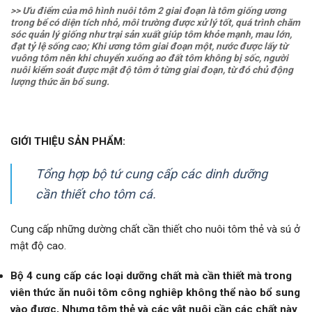
>> Ưu điểm của mô hình nuôi tôm 2 giai đoạn là tôm giống ương
trong bể có diện tích nhỏ, môi trường được xử lý tốt, quá trình chăm
sóc quản lý giống như trại sản xuất giúp tôm khỏe mạnh, mau lớn,
đạt tỷ lệ sống cao; Khi ương tôm giai đoạn một, nước được lấy từ
vuông tôm nên khi chuyển xuống ao đất tôm không bị sốc, người
nuôi kiểm soát được mật độ tôm ở từng giai đoạn, từ đó chủ động
lượng thức ăn bổ sung.
GIỚI THIỆU SẢN PHẨM:
Tổng hợp bộ tứ cung cấp các dinh dưỡng
cần thiết cho tôm cá.
Cung cấp những dường chất cần thiết cho nuôi tôm thẻ và sú ở
mật độ cao.
Bộ 4 cung cấp các loại dưỡng chất mà cần thiết mà trong
viên thức ăn nuôi tôm công nghiêp không thể nào bổ sung
vào được, Nhưng tôm thẻ và các vật nuôi cần các chất này