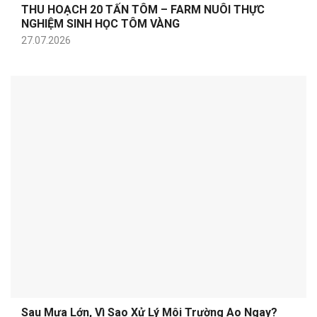
THU HOẠCH 20 TẤN TÔM – FARM NUÔI THỰC
NGHIỆM SINH HỌC TÔM VÀNG
27.07.2026
Sau Mưa Lớn, Vì Sao Xử Lý Môi Trường Ao Ngay?