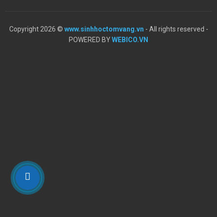
Copyright 2026 ©
www.sinhhoctomvang.vn
- All rights reserved -
POWERED BY
WEBICO.VN