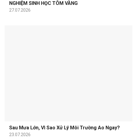
NGHIỆM SINH HỌC TÔM VÀNG
27.07.2026
Sau Mưa Lớn, Vì Sao Xử Lý Môi Trường Ao Ngay?
23.07.2026