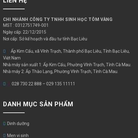
LIÊN HỆ
CHI NHÁNH CÔNG TY TNHH SINH HỌC TÔM VÀNG
MST : 0312751749-001
Ngày cấp: 22/12/2015
Nơi cấp: Sở kế hoạch và đầu tư tỉnh Bạc Liêu
Ấp Kim Cấu, xã Vĩnh Trạch, Thành phố Bạc Liêu, Tỉnh Bạc Liêu,
Việt Nam
Nhà máy sản xuất 1: Ấp Kim Cấu, Phường Vĩnh Trạch, Tỉnh Cà Mau.
Nhà máy 2: Ấp Thào Lạng, Phường Vĩnh Trạch, Tỉnh Cà Mau.
028 730 22 888
–
029 135 11111
DANH MỤC SẢN PHẨM
Dinh dưỡng
Men vi sinh