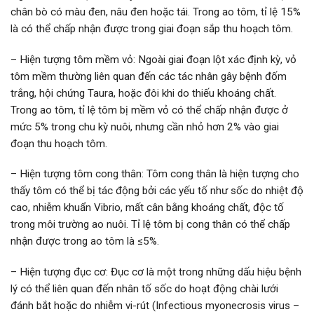
chân bò có màu đen, nâu đen hoặc tái. Trong ao tôm, tỉ lệ 15%
là có thể chấp nhận được trong giai đoạn sắp thu hoạch tôm.
– Hiện tượng tôm mềm vỏ: Ngoài giai đoạn lột xác định kỳ, vỏ
tôm mềm thường liên quan đến các tác nhân gây bệnh đốm
trắng, hội chứng Taura, hoặc đôi khi do thiếu khoáng chất.
Trong ao tôm, tỉ lệ tôm bị mềm vỏ có thể chấp nhận được ở
mức 5% trong chu kỳ nuôi, nhưng cần nhỏ hơn 2% vào giai
đoạn thu hoạch tôm.
– Hiện tượng tôm cong thân: Tôm cong thân là hiện tượng cho
thấy tôm có thể bị tác động bởi các yếu tố như sốc do nhiệt độ
cao, nhiễm khuẩn Vibrio, mất cân bằng khoáng chất, độc tố
trong môi trường ao nuôi. Tỉ lệ tôm bị cong thân có thể chấp
nhận được trong ao tôm là ≤5%.
– Hiện tượng đục cơ: Đục cơ là một trong những dấu hiệu bệnh
lý có thể liên quan đến nhân tố sốc do hoạt động chài lưới
đánh bắt hoặc do nhiễm vi-rút (Infectious myonecrosis virus –