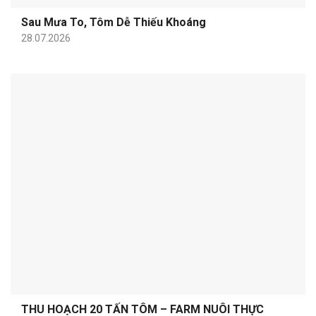
Sau Mưa To, Tôm Dễ Thiếu Khoáng
28.07.2026
THU HOẠCH 20 TẤN TÔM – FARM NUÔI THỰC