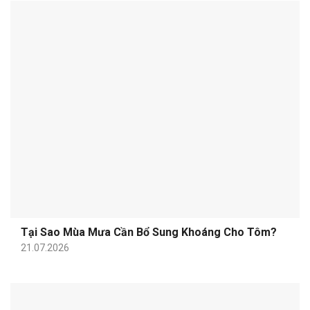
Tại Sao Mùa Mưa Cần Bổ Sung Khoáng Cho Tôm?
21.07.2026