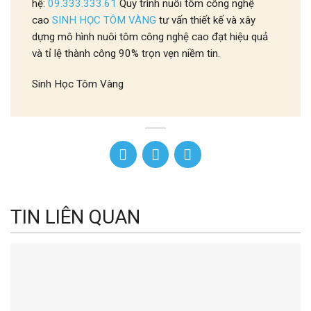
hệ:
09.333.333.61
Quy trình nuôi tôm công nghệ
cao
SINH HỌC TÔM VÀNG
tư vấn thiết kế và xây
dựng mô hình nuôi tôm công nghệ cao đạt hiệu quả
và tỉ lệ thành công 90% trọn vẹn niềm tin.
Sinh Học Tôm Vàng
TIN LIÊN QUAN