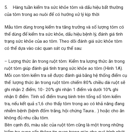
5. Hàng tuần kiểm tra sức khỏe tôm và dấu hiệu bất thường
của tôm trong ao nuôi để có hướng xử lý kịp thời
Mẫu tôm dùng trong kiểm tra tăng trưởng và số lượng tôm có
thể dùng để kiểm tra sức khỏe, dấu hiệu bệnh lý, đánh giá tình
trạng sức khỏe của ao tôm. Theo dõi đánh giá sức khỏe tôm
có thể dựa vào các quan sát cụ thể sau:
– Lượng thức ăn trong ruột tôm: Kiểm tra lượng thức ăn trong
ruột tôm giúp đánh giá tình trạng sức khỏe ao tôm (Hình 1A).
Mỗi con tôm kiểm tra sẽ được đánh giá bằng hệ thống điểm cụ
thể: lượng thức ăn trong ruột tôm chiếm 80% chiều dài ruột sẽ
ghi nhận 2 điểm; 10- 20% ghi nhận 1 điểm và dưới 10% ghi
nhận 0 điểm. Tính số điểm trung bình trên tổng số tôm kiểm
tra, nếu kết quả ≤1,6 cho thấy tôm trong ao có khả năng đang
nhiễm bệnh (bệnh đốm trắng, hội chứng Taura… ) hoặc cho ăn
không đủ nhu cầu tôm.
Bên cạnh đó, màu sắc của ruột tôm cũng là một trong những