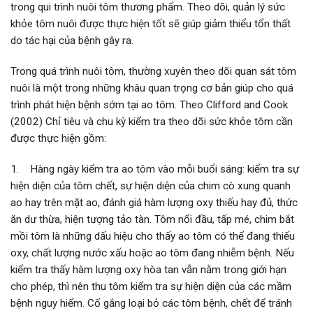
trong qui trình nuôi tôm thương phẩm. Theo dõi, quản lý sức
khỏe tôm nuôi được thực hiện tốt sẽ giúp giảm thiểu tổn thất
do tác hại của bệnh gây ra.
Trong quá trình nuôi tôm, thường xuyên theo dõi quan sát tôm
nuôi là một trong những khâu quan trọng cơ bản giúp cho quá
trình phát hiện bệnh sớm tại ao tôm. Theo Clifford and Cook
(2002) Chỉ tiêu và chu kỳ kiểm tra theo dõi sức khỏe tôm cần
được thực hiện gồm:
1. Hàng ngày kiểm tra ao tôm vào mỗi buổi sáng: kiểm tra sự
hiện diện của tôm chết, sự hiện diện của chim cò xung quanh
ao hay trên mặt ao, đánh giá hàm lượng oxy thiếu hay đủ, thức
ăn dư thừa, hiện tượng tảo tàn. Tôm nổi đầu, tấp mé, chim bắt
mồi tôm là những dấu hiệu cho thấy ao tôm có thể đang thiếu
oxy, chất lượng nước xấu hoặc ao tôm đang nhiễm bệnh. Nếu
kiểm tra thấy hàm lượng oxy hòa tan vẫn nằm trong giới hạn
cho phép, thì nên thu tôm kiểm tra sự hiện diện của các mầm
bệnh nguy hiểm. Cố gắng loại bỏ các tôm bệnh, chết để tránh