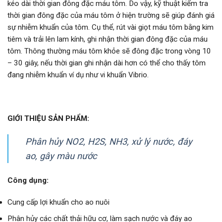
kéo dài thời gian đông đặc máu tôm. Do vậy, kỹ thuật kiểm tra
thời gian đông đặc của máu tôm ở hiện trường sẽ giúp đánh giá
sự nhiễm khuẩn của tôm. Cụ thể, rút vài giọt máu tôm bằng kim
tiêm và trải lên lam kính, ghi nhận thời gian đông đặc của máu
tôm. Thông thường máu tôm khỏe sẽ đông đặc trong vòng 10
– 30 giây, nếu thời gian ghi nhận dài hơn có thể cho thấy tôm
đang nhiễm khuẩn ví dụ như vi khuẩn Vibrio.
GIỚI THIỆU SẢN PHẨM:
Phân hủy NO2, H2S, NH3, xử lý nước, đáy
ao, gây màu nước
Công dụng:
Cung cấp lợi khuẩn cho ao nuôi
Phân hủy các chất thải hữu cơ, làm sạch nước và đáy ao