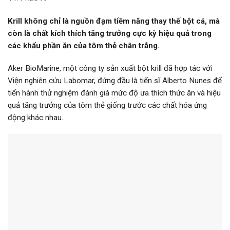
Krill không chỉ là nguồn đạm tiềm năng thay thế bột cá, mà
còn là chất kích thích tăng trưởng cực kỳ hiệu quả trong
các khẩu phần ăn của tôm thẻ chân trắng.
Aker BioMarine, một công ty sản xuất bột krill đã hợp tác với
Viện nghiên cứu Labomar, đứng đầu là tiến sĩ Alberto Nunes để
tiến hành thử nghiệm đánh giá mức độ ưa thích thức ăn và hiệu
quả tăng trưởng của tôm thẻ giống trước các chất hóa ứng
động khác nhau.