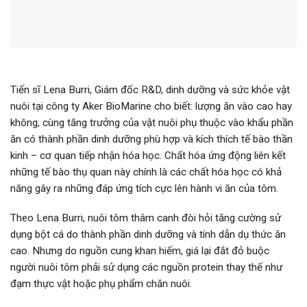
Tiến sĩ Lena Burri, Giám đốc R&D, dinh dưỡng và sức khỏe vật
nuôi tại công ty Aker BioMarine cho biết: lượng ăn vào cao hay
không, cùng tăng trưởng của vật nuôi phụ thuộc vào khẩu phần
ăn có thành phần dinh dưỡng phù hợp và kích thích tế bào thần
kinh – cơ quan tiếp nhận hóa học. Chất hóa ứng động liên kết
những tế bào thụ quan này chính là các chất hóa học có khả
năng gây ra những đáp ứng tích cực lên hành vi ăn của tôm.
Theo Lena Burri, nuôi tôm thâm canh đòi hỏi tăng cường sử
dụng bột cá do thành phần dinh dưỡng và tính dẫn dụ thức ăn
cao. Nhưng do nguồn cung khan hiếm, giá lại đắt đỏ buộc
người nuôi tôm phải sử dụng các nguồn protein thay thế như
đạm thực vật hoặc phụ phẩm chăn nuôi.