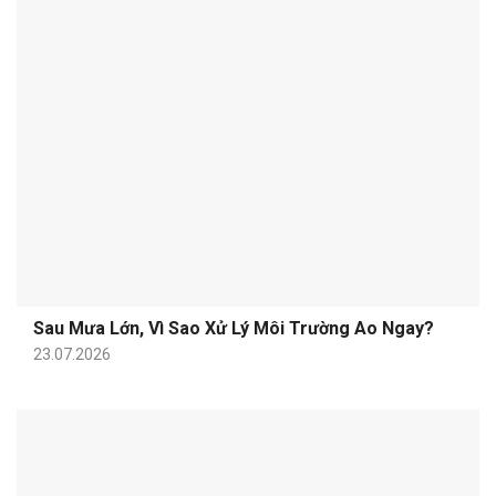
Sau Mưa Lớn, Vì Sao Xử Lý Môi Trường Ao Ngay?
23.07.2026