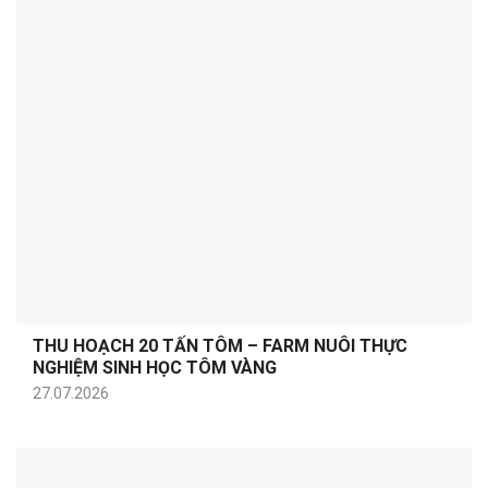
THU HOẠCH 20 TẤN TÔM – FARM NUÔI THỰC
NGHIỆM SINH HỌC TÔM VÀNG
27.07.2026