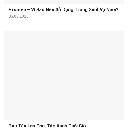
Promen – Vì Sao Nên Sử Dụng Trong Suốt Vụ Nuôi?
03.08.2026
Tảo Tàn Lợn Cợn, Tảo Xanh Cuối Gió