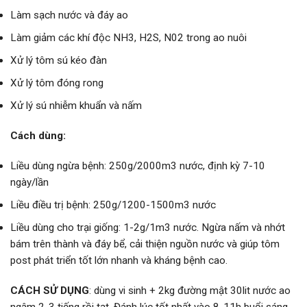
Làm sạch nước và đáy ao
Làm giảm các khí độc NH3, H2S, N02 trong ao nuôi
Xử lý tôm sú kéo đàn
Xử lý tôm đóng rong
Xử lý sú nhiễm khuẩn và nấm
Cách dùng:
Liều dùng ngừa bệnh: 250g/2000m3 nước, định kỳ 7-10
ngày/lần
Liều điều trị bệnh: 250g/1200-1500m3 nước
Liều dùng cho trại giống: 1-2g/1m3 nước. Ngừa nấm và nhớt
bám trên thành và đáy bể, cải thiện nguồn nước và giúp tôm
post phát triển tốt lớn nhanh và kháng bệnh cao.
CÁCH SỬ DỤNG
: dùng vi sinh + 2kg đường mật 30lit nước ao
ngâm 2-3 tiếng rồi tạt. Đánh lúc tốt nhất vào 8-11h buổi sáng.