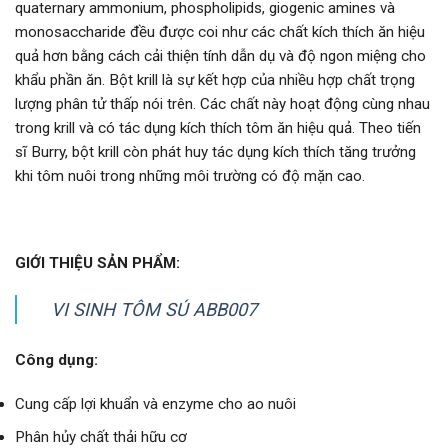
quaternary ammonium, phospholipids, giogenic amines và
monosaccharide đều được coi như các chất kích thích ăn hiệu
quả hơn bằng cách cải thiện tính dẫn dụ và độ ngon miệng cho
khẩu phần ăn. Bột krill là sự kết hợp của nhiều hợp chất trọng
lượng phân tử thấp nói trên. Các chất này hoạt động cùng nhau
trong krill và có tác dụng kích thích tôm ăn hiệu quả. Theo tiến
sĩ Burry, bột krill còn phát huy tác dụng kích thích tăng trưởng
khi tôm nuôi trong những môi trường có độ mặn cao.
GIỚI THIỆU SẢN PHẨM:
VI SINH TÔM SÚ ABB007
Công dụng:
Cung cấp lợi khuẩn và enzyme cho ao nuôi
Phân hủy chất thải hữu cơ