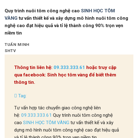
Quy trình nuôi tôm công nghệ cao
SINH HỌC TÔM
VÀNG
tư vấn thiết kế và xây dựng mô hình nuôi tôm công
nghệ cao đạt hiệu quả và tỉ lệ thành công 90% trọn vẹn
niềm tin
TUẤN MINH
SHTV
Thông tin liên hệ:
09.333.333.61
hoặc truy cập
qua facebook: Sinh học tôm vàng để biết thêm
thông tin.
Tag:
Tư vấn hợp tác chuyển giao công nghệ liên
hệ:
09.333.333.61
Quy trình nuôi tôm công nghệ
cao
SINH HỌC TÔM VÀNG
tư vấn thiết kế và xây
dựng mô hình nuôi tôm công nghệ cao đạt hiệu quả
và tỉ lệ thành công 90% trọn vẹn niềm tin.