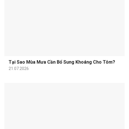
Tại Sao Mùa Mưa Cần Bổ Sung Khoáng Cho Tôm?
21.07.2026