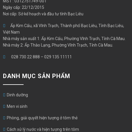
MST : 0312751749-001
Ngày cấp: 22/12/2015
Nơi cấp: Sở kế hoạch và đầu tư tỉnh Bạc Liêu
Ấp Kim Cấu, xã Vĩnh Trạch, Thành phố Bạc Liêu, Tỉnh Bạc Liêu,
Việt Nam
Nhà máy sản xuất 1: Ấp Kim Cấu, Phường Vĩnh Trạch, Tỉnh Cà Mau.
Nhà máy 2: Ấp Thào Lạng, Phường Vĩnh Trạch, Tỉnh Cà Mau.
028 730 22 888
–
029 135 11111
DANH MỤC SẢN PHẨM
Dinh dưỡng
Men vi sinh
Phòng, giải quyết hiện tượng ở tôm thẻ
Cách xử lý nước và hiện tượng trên tôm