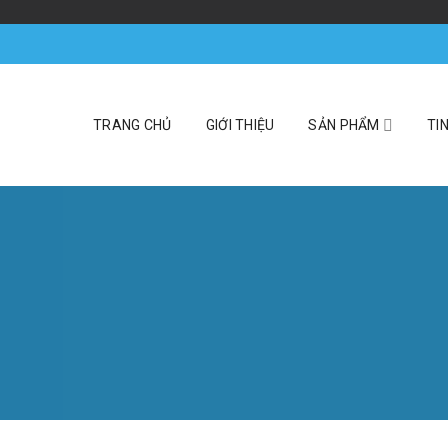
TRANG CHỦ
GIỚI THIỆU
SẢN PHẨM
TI