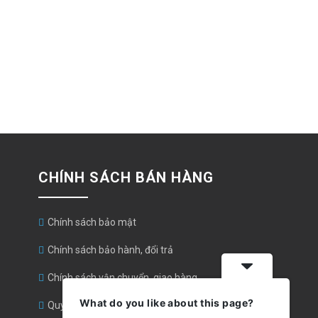
CHÍNH SÁCH BÁN HÀNG
Chính sách bảo mật
Chính sách bảo hành, đổi trả
Chính sách vận chuyển, giao hàng
What do you like about this page?
Quy định và hình thức thanh toán