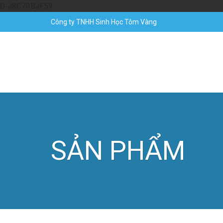
Skip
G-J8C70BJF59
to
Công ty TNHH Sinh Học Tôm Vàng
content
SẢN PHẨM