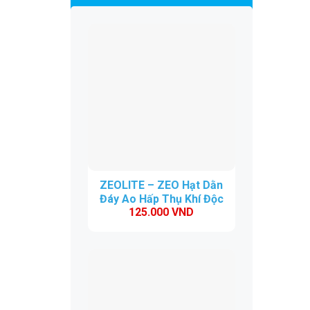
ZEOLITE – ZEO Hạt Dằn
Đáy Ao Hấp Thụ Khí Độc
125.000
VND