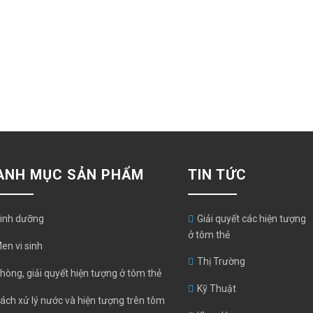
ANH MỤC SẢN PHẨM
TIN TỨC
inh dưỡng
Giải quyết các hiện tượng
ở tôm thẻ
en vi sinh
Thị Trường
hòng, giải quyết hiện tượng ở tôm thẻ
Kỹ Thuật
ách xử lý nước và hiện tượng trên tôm