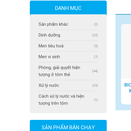
Đ
DANH MỤC
Sản phẩm khác
(2)
Dinh dưỡng
(23)
Men tiêu hoá
(5)
Men vi sinh
(7)
Phòng, giải quyết hiện
(44)
tượng ở tôm thẻ
BI
Xử lý nước
(25)
Cách xử lý nước và hiện
(1)
tượng trên tôm
SẢN PHẨM BÁN CHẠY