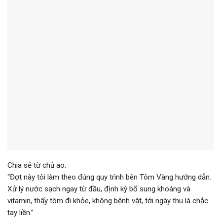
Chia sẻ từ chủ ao:
“Đợt này tôi làm theo đúng quy trình bên Tôm Vàng hướng dẫn.
Xử lý nước sạch ngay từ đầu, định kỳ bổ sung khoáng và
vitamin, thấy tôm đi khỏe, không bệnh vặt, tới ngày thu là chắc
tay liền.”