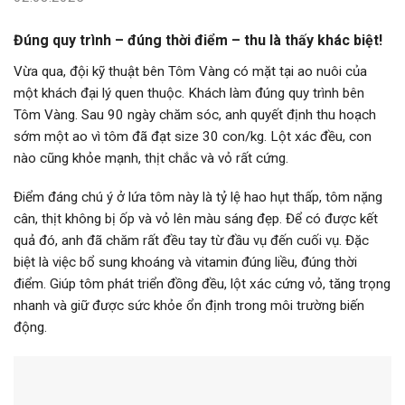
Đúng quy trình – đúng thời điểm – thu là thấy khác biệt!
Vừa qua, đội kỹ thuật bên Tôm Vàng có mặt tại ao nuôi của
một khách đại lý quen thuộc. Khách làm đúng quy trình bên
Tôm Vàng. Sau 90 ngày chăm sóc, anh quyết định thu hoạch
sớm một ao vì tôm đã đạt size 30 con/kg. Lột xác đều, con
nào cũng khỏe mạnh, thịt chắc và vỏ rất cứng.
Điểm đáng chú ý ở lứa tôm này là tỷ lệ hao hụt thấp, tôm nặng
cân, thịt không bị ốp và vỏ lên màu sáng đẹp. Để có được kết
quả đó, anh đã chăm rất đều tay từ đầu vụ đến cuối vụ. Đặc
biệt là việc bổ sung khoáng và vitamin đúng liều, đúng thời
điểm. Giúp tôm phát triển đồng đều, lột xác cứng vỏ, tăng trọng
nhanh và giữ được sức khỏe ổn định trong môi trường biến
động.