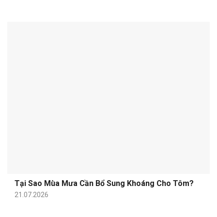
Tại Sao Mùa Mưa Cần Bổ Sung Khoáng Cho Tôm?
21.07.2026