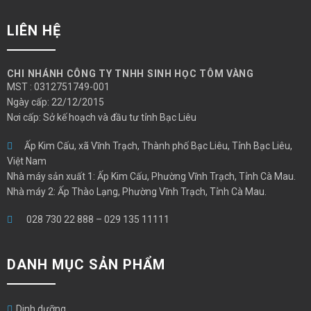
LIÊN HỆ
CHI NHÁNH CÔNG TY TNHH SINH HỌC TÔM VÀNG
MST : 0312751749-001
Ngày cấp: 22/12/2015
Nơi cấp: Sở kế hoạch và đầu tư tỉnh Bạc Liêu
Ấp Kim Cấu, xã Vĩnh Trạch, Thành phố Bạc Liêu, Tỉnh Bạc Liêu,
Việt Nam
Nhà máy sản xuất 1: Ấp Kim Cấu, Phường Vĩnh Trạch, Tỉnh Cà Mau.
Nhà máy 2: Ấp Thào Lạng, Phường Vĩnh Trạch, Tỉnh Cà Mau.
028 730 22 888
–
029 135 11111
DANH MỤC SẢN PHẨM
Dinh dưỡng