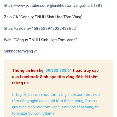
https://www.youtube.com/@sinhhoctomvangofficial1889
Zalo OA “Công ty TNHH Sinh Học Tôm Vàng”:
https://zalo.me/4582623942027439652
Web: “Công ty TNHH Sinh Học Tôm Vàng”:
Sinhhoctomvang.vn
Thông tin liên hệ:
09.333.333.61
hoặc truy cập
qua facebook: Sinh học tôm vàng để biết thêm
thông tin.
Tag:
khách sinh học tôm vàng
,
nuôi con tôm
,
nuôi
tôm công nghệ cao
,
nuôi tôm thành công
,
Promix
,
quy trinh sinh học tôm vàng
,
sinh học tôm vàng
,
thu
tôm size 30 con
,
Vitamin