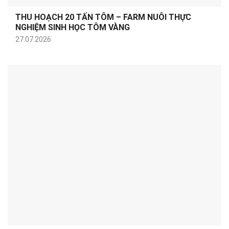
THU HOẠCH 20 TẤN TÔM – FARM NUÔI THỰC
NGHIỆM SINH HỌC TÔM VÀNG
27.07.2026