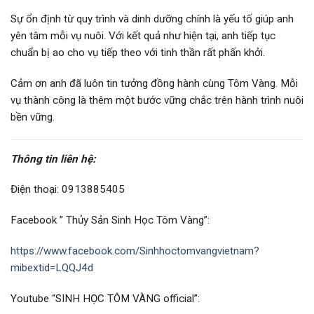
Sự ổn định từ quy trình và dinh dưỡng chính là yếu tố giúp anh
yên tâm mỗi vụ nuôi. Với kết quả như hiện tại, anh tiếp tục
chuẩn bị ao cho vụ tiếp theo với tinh thần rất phấn khởi.
Cảm ơn anh đã luôn tin tưởng đồng hành cùng Tôm Vàng. Mỗi
vụ thành công là thêm một bước vững chắc trên hành trình nuôi
bền vững.
Thông tin liên hệ:
Điện thoại: 0913885405
Facebook ” Thủy Sản Sinh Học Tôm Vàng”:
https://www.facebook.com/Sinhhoctomvangvietnam?
mibextid=LQQJ4d
Youtube “SINH HỌC TÔM VÀNG official”: