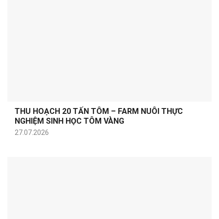
THU HOẠCH 20 TẤN TÔM – FARM NUÔI THỰC
NGHIỆM SINH HỌC TÔM VÀNG
27.07.2026