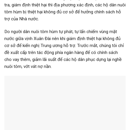
tra, giám định thiệt hại thì địa phương xác định, các hộ dân nuôi
tôm hùm bị thiệt hại không đủ cơ sở để hưởng chính sách hỗ
trợ của Nhà nước.
Do người dân nuôi tôm hùm tự phát, tự lấn chiếm vùng mặt
nước giữa vịnh Xuân Đài nên khi giám định thiệt hại không đủ
cơ sở để kiến nghị Trung ương hỗ trợ. Trước mắt, chúng tôi chỉ
đề xuất cấp trên tác động phía ngân hàng để có chính sách
cho vay thêm, giảm lãi suất để các hộ dân phục dựng lại nghề
nuôi tôm, vớt vát nợ nần.