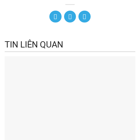
TIN LIÊN QUAN