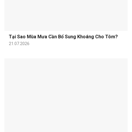
Tại Sao Mùa Mưa Cần Bổ Sung Khoáng Cho Tôm?
21.07.2026