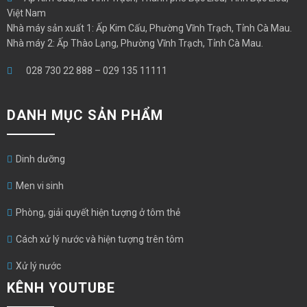
Việt Nam
Nhà máy sản xuất 1: Ấp Kim Cấu, Phường Vĩnh Trạch, Tỉnh Cà Mau.
Nhà máy 2: Ấp Thào Lạng, Phường Vĩnh Trạch, Tỉnh Cà Mau.
028 730 22 888
–
029 135 11111
DANH MỤC SẢN PHẨM
Dinh dưỡng
Men vi sinh
Phòng, giải quyết hiện tượng ở tôm thẻ
Cách xử lý nước và hiện tượng trên tôm
Xử lý nước
KÊNH YOUTUBE