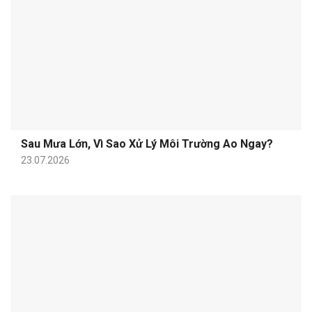
Sau Mưa Lớn, Vì Sao Xử Lý Môi Trường Ao Ngay?
23.07.2026