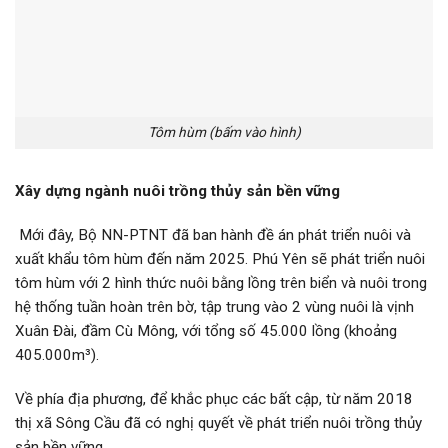
Tôm hùm (bấm vào hình)
Xây dựng ngành nuôi trồng thủy sản bền vững
Mới đây, Bộ NN-PTNT đã ban hành đề án phát triển nuôi và
xuất khẩu tôm hùm đến năm 2025. Phú Yên sẽ phát triển nuôi
tôm hùm với 2 hình thức nuôi bằng lồng trên biển và nuôi trong
hệ thống tuần hoàn trên bờ, tập trung vào 2 vùng nuôi là vịnh
Xuân Đài, đầm Cù Mông, với tổng số 45.000 lồng (khoảng
405.000m³).
Về phía địa phương, để khắc phục các bất cập, từ năm 2018
thị xã Sông Cầu đã có nghị quyết về phát triển nuôi trồng thủy
sản bền vững.