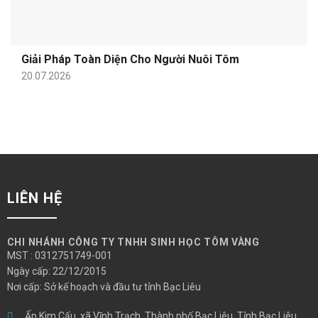
Giải Pháp Toàn Diện Cho Người Nuôi Tôm
20.07.2026
LIÊN HỆ
CHI NHÁNH CÔNG TY TNHH SINH HỌC TÔM VÀNG
MST : 0312751749-001
Ngày cấp: 22/12/2015
Nơi cấp: Sở kế hoạch và đầu tư tỉnh Bạc Liêu
Ấp Kim Cấu, xã Vĩnh Trạch, Thành phố Bạc Liêu, Tỉnh Bạc Liêu,