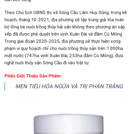
Theo Chủ tịch UBND thị xã Sông Cầu Lâm Huy Dũng, trong kế
hoạch, tháng 10-2021, địa phương sẽ tập trung giải tỏa toàn
bộ lồng bè nuôi trồng thủy hải sản không theo phương án sắp
xếp đã được phê duyệt trên vịnh Xuân Đài và đầm Cù Mông.
Trong giai đoạn 2020-2025, địa phương sẽ thực hiện xong
phạm vi quy hoạch chỉ cho nuôi trồng thủy sản trên 1.000ha
mặt nước (747ha vịnh Xuân Đài; 253ha đầm Cù Mông), đưa
nghề nuôi thủy sản Sông Cầu đi vào trật tự.
Phần Giới Thiệu Sản Phẩm:
MEN TIÊU HÓA NGỪA VÀ TRỊ PHÂN TRẮNG