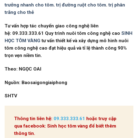
trưởng nhanh cho tôm
.
trị đường ruột cho tôm
.
trị phân
trắng cho thẻ
Tư vấn hợp tác chuyển giao công nghệ liên
hệ: 09.333.333.61
Quy trình nuôi tôm công nghệ cao
SINH
HỌC TÔM VÀNG
tư vấn thiết kế và xây dựng mô hình nuôi
tôm công nghệ cao đạt hiệu quả và tỉ lệ thành công 90%
trọn vẹn niềm tin.
Theo:
NGỌC OAI
Nguồn: Baosaigongiaiphong
SHTV
Thông tin liên hệ:
09.333.333.61
hoặc truy cập
qua facebook: Sinh học tôm vàng để biết thêm
thông tin.