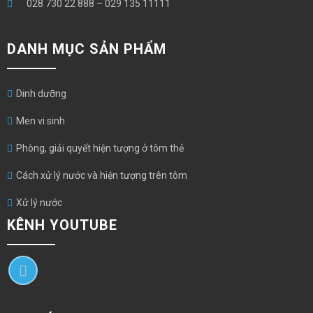
028 730 22 888
–
029 135 11111
DANH MỤC SẢN PHẨM
Dinh dưỡng
Men vi sinh
Phòng, giải quyết hiện tượng ở tôm thẻ
Cách xử lý nước và hiện tượng trên tôm
Xử lý nước
KÊNH YOUTUBE