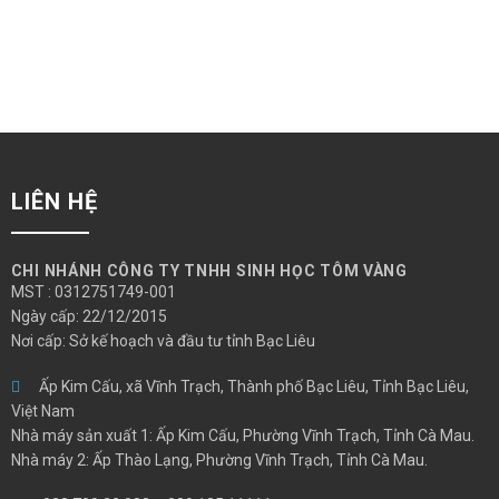
hẹp. Phát triển
XEM THÊM
LIÊN HỆ
CHI NHÁNH CÔNG TY TNHH SINH HỌC TÔM VÀNG
MST : 0312751749-001
Ngày cấp: 22/12/2015
Nơi cấp: Sở kế hoạch và đầu tư tỉnh Bạc Liêu
Ấp Kim Cấu, xã Vĩnh Trạch, Thành phố Bạc Liêu, Tỉnh Bạc Liêu,
Việt Nam
Nhà máy sản xuất 1: Ấp Kim Cấu, Phường Vĩnh Trạch, Tỉnh Cà Mau.
Nhà máy 2: Ấp Thào Lạng, Phường Vĩnh Trạch, Tỉnh Cà Mau.