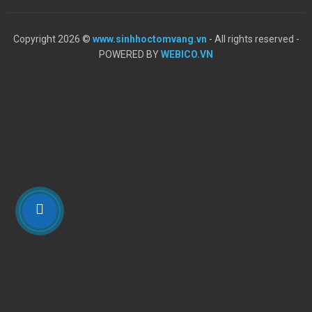
Copyright 2026 ©
www.sinhhoctomvang.vn
- All rights reserved -
POWERED BY
WEBICO.VN