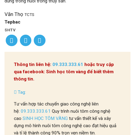
dùng trong nuôi trồng thủy sản.
Văn Thọ
TCTS
Tepbac
SHTV
Thông tin liên hệ:
09.333.333.61
hoặc truy cập
qua facebook: Sinh học tôm vàng để biết thêm
thông tin.
Tag:
Tư vấn hợp tác chuyển giao công nghệ liên
hệ:
09.333.333.61
Quy trình nuôi tôm công nghệ
cao
SINH HỌC TÔM VÀNG
tư vấn thiết kế và xây
dựng mô hình nuôi tôm công nghệ cao đạt hiệu quả
và tỉ lệ thành công 90% trọn vẹn niềm tin.