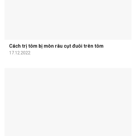
Cách trị tôm bị mòn râu cụt đuôi trên tôm
17.12.2022