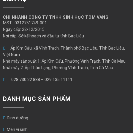
CHI NHÁNH CÔNG TY TNHH SINH HỌC TÔM VÀNG
MST : 0312751749-001
Ngày cấp: 22/12/2015
Nơi cấp: Sở kế hoạch và đầu tư tỉnh Bạc Liêu
Ấp Kim Cấu, xã Vĩnh Trạch, Thành phố Bạc Liêu, Tỉnh Bạc Liêu,
Việt Nam
Nhà máy sản xuất 1: Ấp Kim Cấu, Phường Vĩnh Trạch, Tỉnh Cà Mau.
Nhà máy 2: Ấp Thào Lạng, Phường Vĩnh Trạch, Tỉnh Cà Mau.
028 730 22 888
–
029 135 11111
DANH MỤC SẢN PHẨM
Dinh dưỡng
Men vi sinh