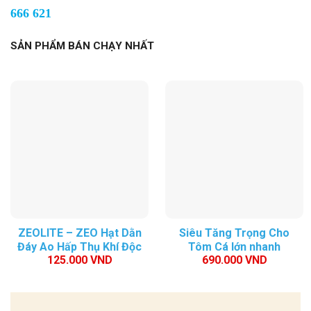
666 621
SẢN PHẨM BÁN CHẠY NHẤT
ZEOLITE – ZEO Hạt Dằn
Siêu Tăng Trọng Cho
Đáy Ao Hấp Thụ Khí Độc
Tôm Cá lớn nhanh
125.000
VND
690.000
VND