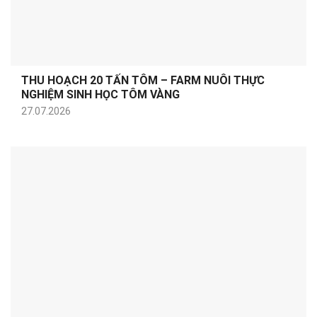
THU HOẠCH 20 TẤN TÔM – FARM NUÔI THỰC
NGHIỆM SINH HỌC TÔM VÀNG
27.07.2026