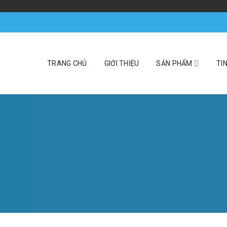
TRANG CHỦ
GIỚI THIỆU
SẢN PHẨM
TI