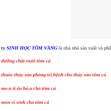
 ty
SINH HỌC TÔM VÀNG
là nhà nhà sản xuất và ph
 dưỡng chất nuôi tôm cá
 thuốc thủy sản phòng trị bệnh cho thủy sản tôm cá
 me.n ti.êu hó.a cho tôm cá
 men vi sinh cho tôm cá