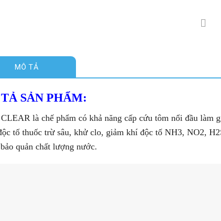
MÔ TẢ
TẢ SẢN PHẨM:
CLEAR là chế phẩm có khả năng cấp cứu tôm nổi đầu làm gi
ộc tố thuốc trừ sâu, khử clo, giảm khí độc tố NH3, NO2, H2
 bảo quản chất lượng nước.