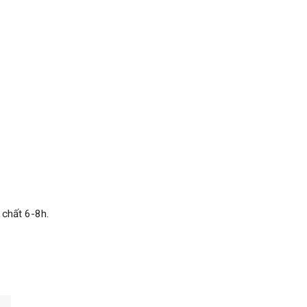
 chất 6-8h.