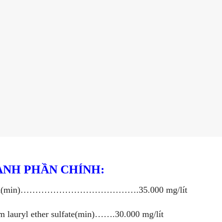
NH PHẦN CHÍNH:
A(min)………………………………….35.000 mg/lít
m lauryl ether sulfate(min)…….30.000 mg/lít