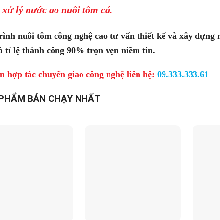
 xử lý nước ao nuôi tôm cá
.
rình nuôi tôm công nghệ cao tư vấn thiết kế và xây dựng 
à tỉ lệ thành công 90% trọn vẹn niềm tin.
n hợp tác chuyển giao công nghệ liên hệ:
09.333.333.61
PHẨM BÁN CHẠY NHẤT