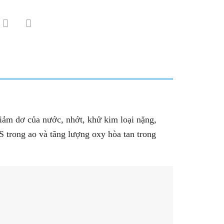
ảm dơ của nước, nhớt, khử kim loại nặng,
S trong ao và tăng lượng oxy hòa tan trong