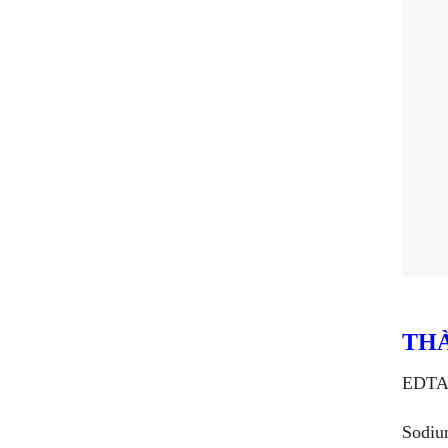
THÀ
EDT
Sodiu