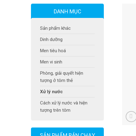
DANH MỤC
Sản phẩm khác
Dinh dưỡng
Men tiêu hoá
Men vi sinh
Phòng, giải quyết hiện
tượng ở tôm thẻ
Xử lý nước
Cách xử lý nước và hiện
tượng trên tôm
SẢN PHẨM BÁN CHẠY